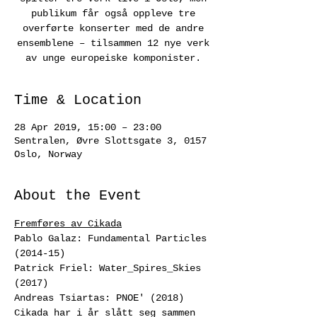
publikum får også oppleve tre
overførte konserter med de andre
ensemblene – tilsammen 12 nye verk
av unge europeiske komponister.
Time & Location
28 Apr 2019, 15:00 – 23:00
Sentralen, Øvre Slottsgate 3, 0157
Oslo, Norway
About the Event
Fremføres av Cikada
Pablo Galaz: Fundamental Particles 
(2014-15)
Patrick Friel: Water_Spires_Skies 
(2017)
Andreas Tsiartas: PNOE' (2018)
Cikada har i år slått seg sammen 