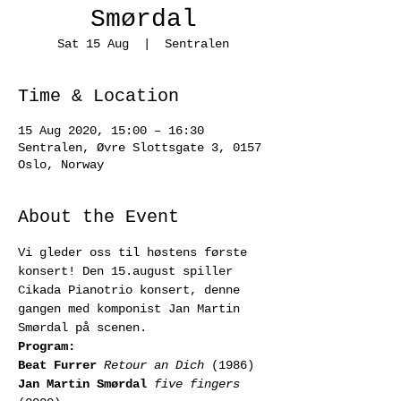
Smørdal
Sat 15 Aug
  |  
Sentralen
Time & Location
15 Aug 2020, 15:00 – 16:30
Sentralen, Øvre Slottsgate 3, 0157
Oslo, Norway
About the Event
Vi gleder oss til høstens første 
konsert! Den 15.august spiller 
Cikada Pianotrio konsert, denne 
gangen med komponist Jan Martin 
Smørdal på scenen.
Program:
Beat Furrer
Retour an Dich
Jan Martin Smørdal
five fingers